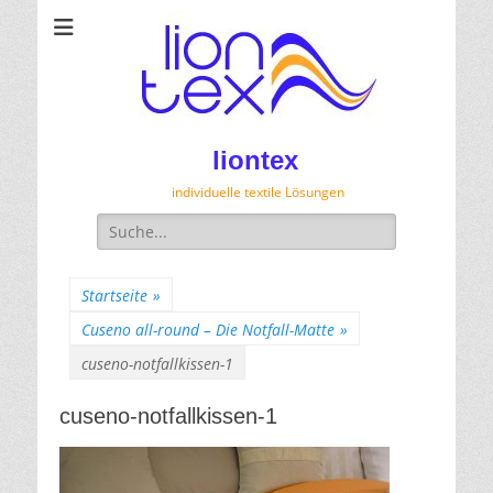
liontex
individuelle textile Lösungen
Suche
für:
Startseite
»
Cuseno all-round – Die Notfall-Matte
»
cuseno-notfallkissen-1
cuseno-notfallkissen-1