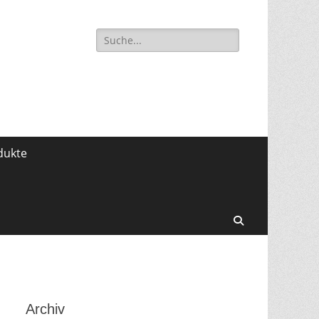
Suche
für:
dukte
Search
Archiv