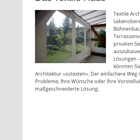
Textile Arc
Lebensbere
Bühnenbau, 
Terrassenv
privaten Se
auszubauen
Lösungen – 
könnten Si
Architektur »zutexten«. Der einfachere Weg is
Probleme, Ihre Wünsche oder Ihre Vorstellu
maßgeschneiderte Lösung.