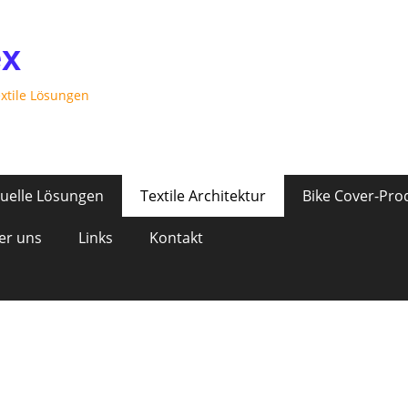
ex
extile Lösungen
duelle Lösungen
Textile Architektur
Bike Cover-Pro
er uns
Links
Kontakt