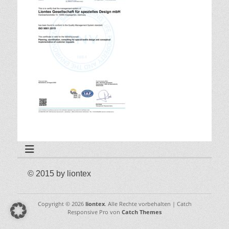
© 2015 by liontex
Copyright © 2026
liontex
. Alle Rechte vorbehalten | Catch
Responsive Pro von
Catch Themes