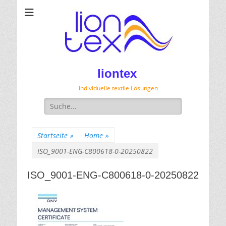
liontex
individuelle textile Lösungen
Suche
für:
Startseite
»
Home
»
ISO_9001-ENG-C800618-0-20250822
ISO_9001-ENG-C800618-0-20250822