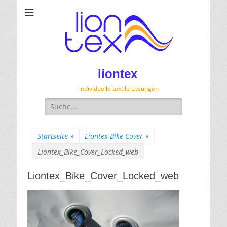
liontex
individuelle textile Lösungen
Suche
für:
Startseite
»
Liontex Bike Cover
»
Liontex_Bike_Cover_Locked_web
Liontex_Bike_Cover_Locked_web