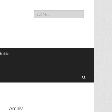
Suche
für:
dukte
Search
Archiv