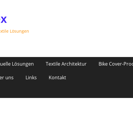
ex
extile Lösungen
duelle Lösungen
Textile Architektur
Bike Cover-Pro
er uns
Links
Kontakt