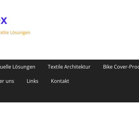
ex
extile Lösungen
duelle Lösungen
Textile Architektur
Bike Cover-Pro
er uns
Links
Kontakt